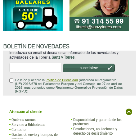
BOLETÍN DE NOVEDADES
Introduzca su email si desea estar informado de las novedades y
actividades de la librería
Sanz y Torres
.
suscribirse
He leído y acepto la
Política de Privacidad
(adaptada al Reglamento
(UE) 2016/679 del Parlamento Europeo y del Consejo, de 27 de abril de
2016, mas conocido como Reglamento General de Protección de Datos
(RGPD)).
Atención al cliente
Quiénes somos
Disponibilidad y garantía de los
productos
Servicio a Bibliotecas
Devoluciones, anulaciones y
Contacto
derecho de desistimiento
Gastos de envío y tiempos de
entrega