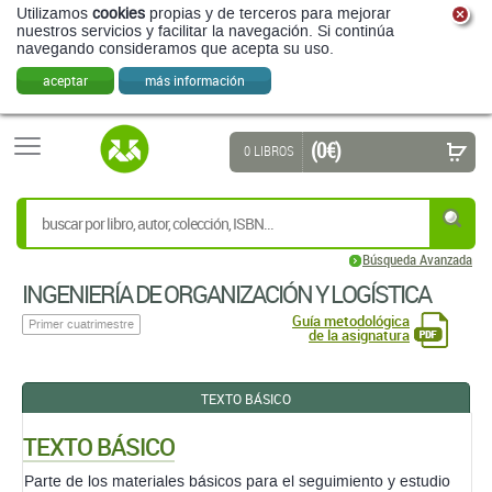
Utilizamos
cookies
propias y de terceros para mejorar
nuestros servicios y facilitar la navegación. Si continúa
navegando consideramos que acepta su uso.
aceptar
más información
(0 €)
0 LIBROS
Búsqueda Avanzada
INGENIERÍA DE ORGANIZACIÓN Y LOGÍSTICA
Guía metodológica
Primer cuatrimestre
de la asignatura
TEXTO BÁSICO
TEXTO BÁSICO
Parte de los materiales básicos para el seguimiento y estudio