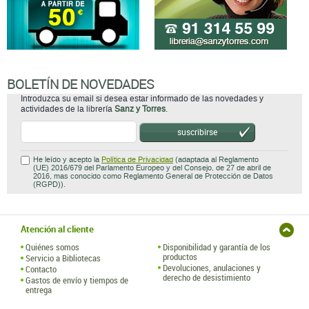
BOLETÍN DE NOVEDADES
Introduzca su email si desea estar informado de las novedades y
actividades de la librería
Sanz y Torres
.
suscribirse
He leído y acepto la
Política de Privacidad
(adaptada al Reglamento
(UE) 2016/679 del Parlamento Europeo y del Consejo, de 27 de abril de
2016, mas conocido como Reglamento General de Protección de Datos
(RGPD)).
Atención al cliente
Quiénes somos
Disponibilidad y garantía de los
productos
Servicio a Bibliotecas
Devoluciones, anulaciones y
Contacto
derecho de desistimiento
Gastos de envío y tiempos de
entrega