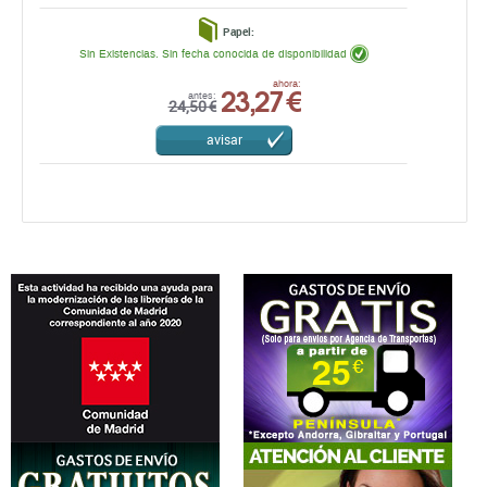
Papel:
Sin Existencias. Sin fecha conocida de disponibilidad
23,27 €
ahora:
antes:
24,50 €
avisar