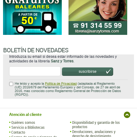
BOLETÍN DE NOVEDADES
Introduzca su email si desea estar informado de las novedades y
actividades de la librería
Sanz y Torres
.
suscribirse
He leído y acepto la
Política de Privacidad
(adaptada al Reglamento
(UE) 2016/679 del Parlamento Europeo y del Consejo, de 27 de abril de
2016, mas conocido como Reglamento General de Protección de Datos
(RGPD)).
Atención al cliente
Quiénes somos
Disponibilidad y garantía de los
productos
Servicio a Bibliotecas
Devoluciones, anulaciones y
Contacto
derecho de desistimiento