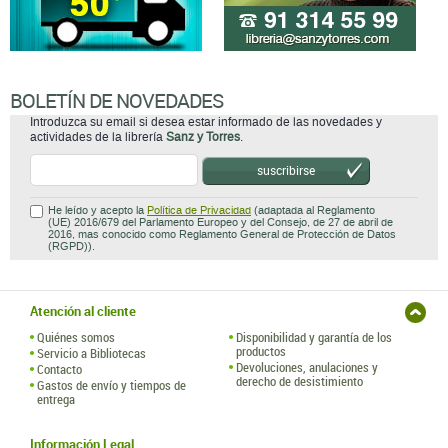
BOLETÍN DE NOVEDADES
Introduzca su email si desea estar informado de las novedades y
actividades de la librería
Sanz y Torres
.
suscribirse
He leído y acepto la
Política de Privacidad
(adaptada al Reglamento
(UE) 2016/679 del Parlamento Europeo y del Consejo, de 27 de abril de
2016, mas conocido como Reglamento General de Protección de Datos
(RGPD)).
Atención al cliente
Quiénes somos
Disponibilidad y garantía de los
productos
Servicio a Bibliotecas
Devoluciones, anulaciones y
Contacto
derecho de desistimiento
Gastos de envío y tiempos de
entrega
Información Legal