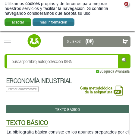
Utilizamos
cookies
propias y de terceros para mejorar
nuestros servicios y facilitar la navegación. Si continúa
navegando consideramos que acepta su uso.
aceptar
más información
(0 €)
0 LIBROS
Búsqueda Avanzada
ERGONOMÍA INDUSTRIAL
Guía metodológica
Primer cuatrimestre
de la asignatura
TEXTO BÁSICO
TEXTO BÁSICO
La bibliografía básica consiste en los apuntes preparados por el