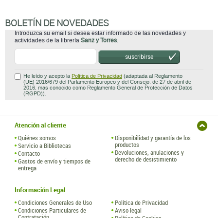
BOLETÍN DE NOVEDADES
Introduzca su email si desea estar informado de las novedades y
actividades de la librería
Sanz y Torres
.
suscribirse
He leído y acepto la
Política de Privacidad
(adaptada al Reglamento
(UE) 2016/679 del Parlamento Europeo y del Consejo, de 27 de abril de
2016, mas conocido como Reglamento General de Protección de Datos
(RGPD)).
Atención al cliente
Quiénes somos
Disponibilidad y garantía de los
productos
Servicio a Bibliotecas
Devoluciones, anulaciones y
Contacto
derecho de desistimiento
Gastos de envío y tiempos de
entrega
Información Legal
Condiciones Generales de Uso
Política de Privacidad
Condiciones Particulares de
Aviso legal
Contratación