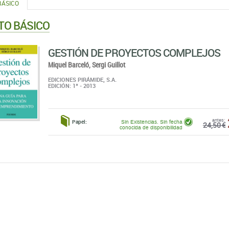
BÁSICO
TO BÁSICO
GESTIÓN DE PROYECTOS COMPLEJOS
Miquel Barceló,
Sergi Guillot
EDICIONES PIRÁMIDE, S.A.
EDICIÓN: 1ª - 2013
antes:
Papel:
Sin Existencias. Sin fecha
24,50 €
conocida de disponibilidad