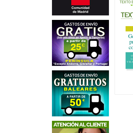
TEXTO 
TEX