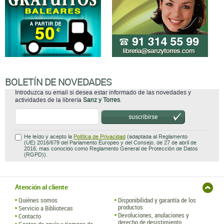
BOLETÍN DE NOVEDADES
Introduzca su email si desea estar informado de las novedades y
actividades de la librería
Sanz y Torres
.
suscribirse
He leído y acepto la
Política de Privacidad
(adaptada al Reglamento
(UE) 2016/679 del Parlamento Europeo y del Consejo, de 27 de abril de
2016, mas conocido como Reglamento General de Protección de Datos
(RGPD)).
Atención al cliente
Quiénes somos
Disponibilidad y garantía de los
productos
Servicio a Bibliotecas
Devoluciones, anulaciones y
Contacto
derecho de desistimiento