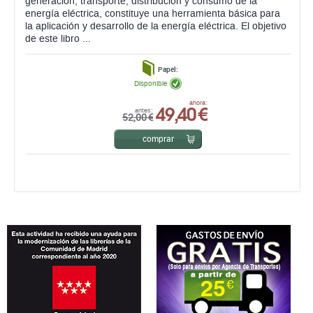
generación, transporte, distribución y consumo de la
energía eléctrica, constituye una herramienta básica para
la aplicación y desarrollo de la energía eléctrica. El objetivo
de este libro ...
Papel:
Disponible
49,40 €
ahora:
antes:
52,00 €
comprar