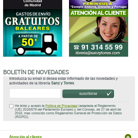
BOLETÍN DE NOVEDADES
Introduzca su email si desea estar informado de las novedades y
actividades de la librería
Sanz y Torres
.
suscribirse
He leído y acepto la
Política de Privacidad
(adaptada al Reglamento
(UE) 2016/679 del Parlamento Europeo y del Consejo, de 27 de abril de
2016, mas conocido como Reglamento General de Protección de Datos
(RGPD)).
Atención al cliente