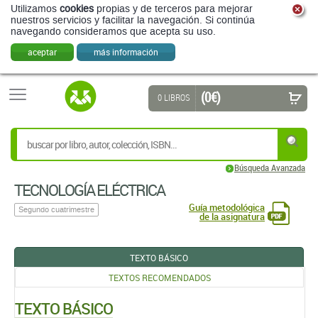
Utilizamos
cookies
propias y de terceros para mejorar
nuestros servicios y facilitar la navegación. Si continúa
navegando consideramos que acepta su uso.
aceptar
más información
(0 €)
0 LIBROS
Búsqueda Avanzada
TECNOLOGÍA ELÉCTRICA
Guía metodológica
Segundo cuatrimestre
de la asignatura
TEXTO BÁSICO
TEXTOS RECOMENDADOS
TEXTO BÁSICO