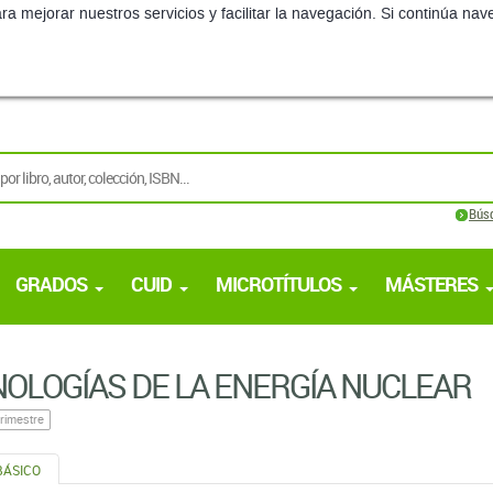
ra mejorar nuestros servicios y facilitar la navegación. Si continúa 
Bús
GRADOS
CUID
MICROTÍTULOS
MÁSTERES
OLOGÍAS DE LA ENERGÍA NUCLEAR
rimestre
BÁSICO