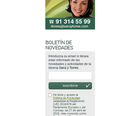
BOLETÍN DE
NOVEDADES
Introduzca su email si desea
estar informado de las
novedades y actividades de la
librería
Sanz y Torres
.
suscribirse
He leído y acepto la
Política de Privacidad
(adaptada al Reglamento
(UE) 2016/679 del
Parlamento Europeo y del
Consejo, de 27 de abril de
2016, mas conocido como