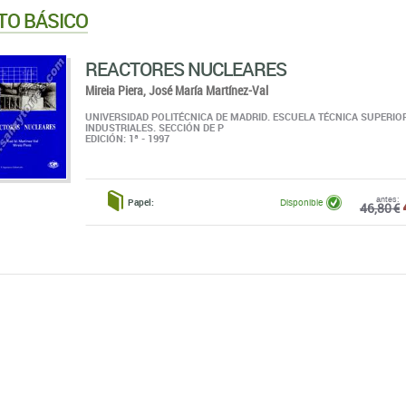
TO BÁSICO
REACTORES NUCLEARES
Mireia Piera,
José María Martínez-Val
UNIVERSIDAD POLITÉCNICA DE MADRID. ESCUELA TÉCNICA SUPERIO
INDUSTRIALES. SECCIÓN DE P
EDICIÓN: 1ª - 1997
antes:
Papel:
Disponible
46,80 €