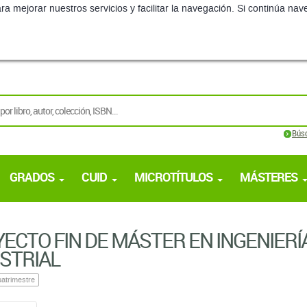
ra mejorar nuestros servicios y facilitar la navegación. Si continúa 
Bús
GRADOS
CUID
MICROTÍTULOS
MÁSTERES
ECTO FIN DE MÁSTER EN INGENIERÍ
STRIAL
atrimestre