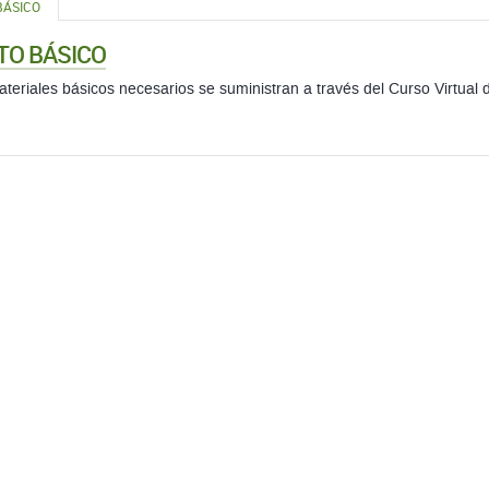
BÁSICO
TO BÁSICO
teriales básicos necesarios se suministran a través del Curso Virtual d