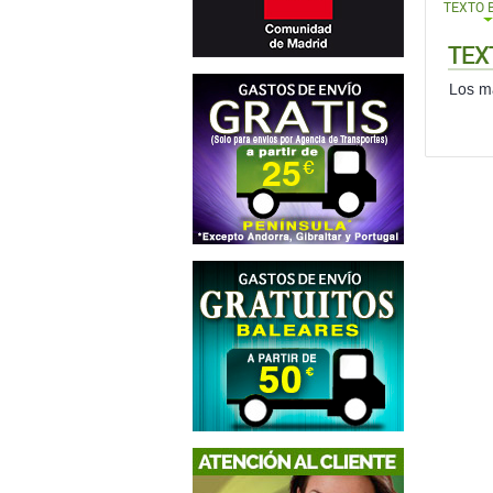
TEXTO 
TEX
Los ma