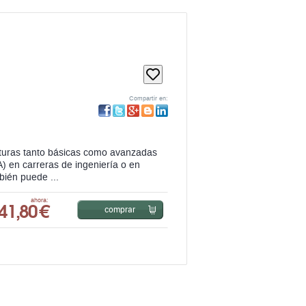
Compartir en:
naturas tanto básicas como avanzadas
) en carreras de ingeniería o en
bién puede ...
41,80 €
ahora:
comprar