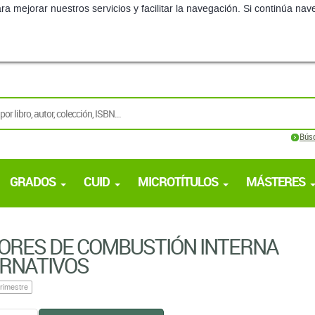
ra mejorar nuestros servicios y facilitar la navegación. Si continúa 
Bús
GRADOS
CUID
MICROTÍTULOS
MÁSTERES
ORES DE COMBUSTIÓN INTERNA
ERNATIVOS
rimestre