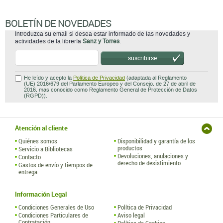
BOLETÍN DE NOVEDADES
Introduzca su email si desea estar informado de las novedades y
actividades de la librería
Sanz y Torres
.
suscribirse
He leído y acepto la
Política de Privacidad
(adaptada al Reglamento
(UE) 2016/679 del Parlamento Europeo y del Consejo, de 27 de abril de
2016, mas conocido como Reglamento General de Protección de Datos
(RGPD)).
Atención al cliente
Quiénes somos
Disponibilidad y garantía de los
productos
Servicio a Bibliotecas
Devoluciones, anulaciones y
Contacto
derecho de desistimiento
Gastos de envío y tiempos de
entrega
Información Legal
Condiciones Generales de Uso
Política de Privacidad
Condiciones Particulares de
Aviso legal
Contratación