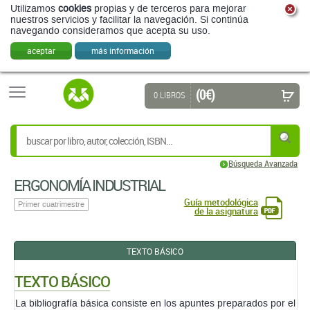
Utilizamos
cookies
propias y de terceros para mejorar
nuestros servicios y facilitar la navegación. Si continúa
navegando consideramos que acepta su uso.
aceptar
más información
(0 €)
0 LIBROS
Búsqueda Avanzada
ERGONOMÍA INDUSTRIAL
Guía metodológica
Primer cuatrimestre
de la asignatura
TEXTO BÁSICO
TEXTO BÁSICO
La bibliografía básica consiste en los apuntes preparados por el