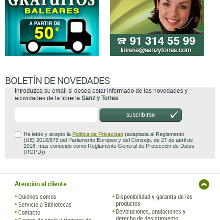
BOLETÍN DE NOVEDADES
Introduzca su email si desea estar informado de las novedades y
actividades de la librería
Sanz y Torres
.
suscribirse
He leído y acepto la
Política de Privacidad
(adaptada al Reglamento
(UE) 2016/679 del Parlamento Europeo y del Consejo, de 27 de abril de
2016, mas conocido como Reglamento General de Protección de Datos
(RGPD)).
Atención al cliente
Quiénes somos
Disponibilidad y garantía de los
productos
Servicio a Bibliotecas
Devoluciones, anulaciones y
Contacto
derecho de desistimiento