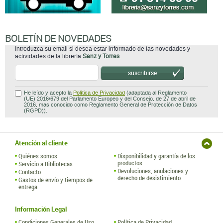
BOLETÍN DE NOVEDADES
Introduzca su email si desea estar informado de las novedades y
actividades de la librería
Sanz y Torres
.
suscribirse
He leído y acepto la
Política de Privacidad
(adaptada al Reglamento
(UE) 2016/679 del Parlamento Europeo y del Consejo, de 27 de abril de
2016, mas conocido como Reglamento General de Protección de Datos
(RGPD)).
Atención al cliente
Quiénes somos
Disponibilidad y garantía de los
productos
Servicio a Bibliotecas
Devoluciones, anulaciones y
Contacto
derecho de desistimiento
Gastos de envío y tiempos de
entrega
Información Legal
Condiciones Generales de Uso
Política de Privacidad