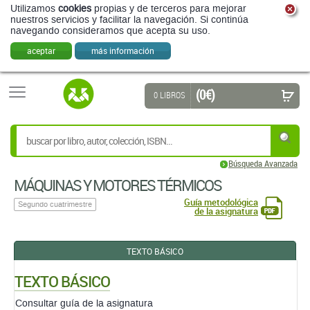
Utilizamos
cookies
propias y de terceros para mejorar
nuestros servicios y facilitar la navegación. Si continúa
navegando consideramos que acepta su uso.
aceptar
más información
(0 €)
0 LIBROS
Búsqueda Avanzada
MÁQUINAS Y MOTORES TÉRMICOS
Guía metodológica
Segundo cuatrimestre
de la asignatura
TEXTO BÁSICO
TEXTO BÁSICO
Consultar guía de la asignatura