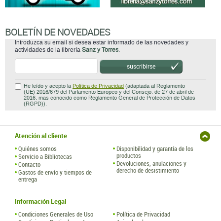
BOLETÍN DE NOVEDADES
Introduzca su email si desea estar informado de las novedades y
actividades de la librería
Sanz y Torres
.
suscribirse
He leído y acepto la
Política de Privacidad
(adaptada al Reglamento
(UE) 2016/679 del Parlamento Europeo y del Consejo, de 27 de abril de
2016, mas conocido como Reglamento General de Protección de Datos
(RGPD)).
Atención al cliente
Quiénes somos
Disponibilidad y garantía de los
productos
Servicio a Bibliotecas
Devoluciones, anulaciones y
Contacto
derecho de desistimiento
Gastos de envío y tiempos de
entrega
Información Legal
Condiciones Generales de Uso
Política de Privacidad