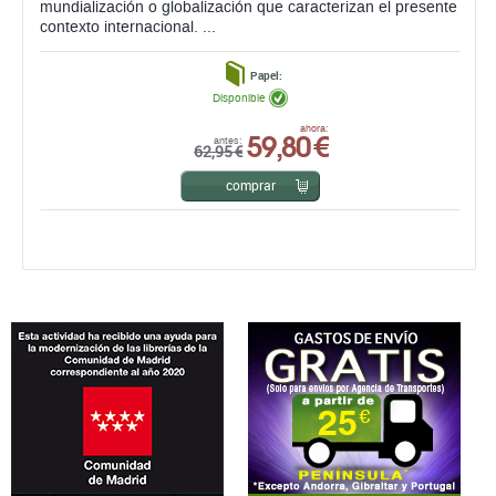
mundialización o globalización que caracterizan el presente
contexto internacional. ...
Papel:
Disponible
59,80 €
ahora:
antes:
62,95 €
comprar