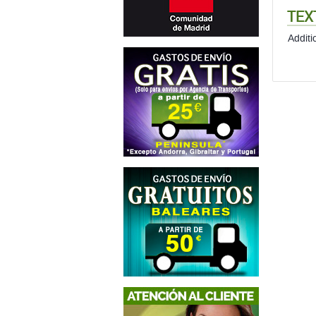
TEX
Additi