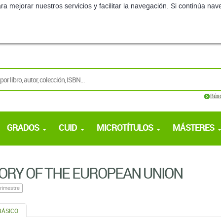
ra mejorar nuestros servicios y facilitar la navegación. Si continúa 
Bús
GRADOS
CUID
MICROTÍTULOS
MÁSTERES
ORY OF THE EUROPEAN UNION
rimestre
BÁSICO