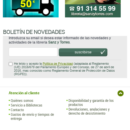
BOLETÍN DE NOVEDADES
Introduzca su email si desea estar informado de las novedades y
actividades de la librería
Sanz y Torres
.
suscribirse
He leído y acepto la
Política de Privacidad
(adaptada al Reglamento
(UE) 2016/679 del Parlamento Europeo y del Consejo, de 27 de abril de
2016, mas conocido como Reglamento General de Protección de Datos
(RGPD)).
Atención al cliente
Quiénes somos
Disponibilidad y garantía de los
productos
Servicio a Bibliotecas
Devoluciones, anulaciones y
Contacto
derecho de desistimiento
Gastos de envío y tiempos de
entrega