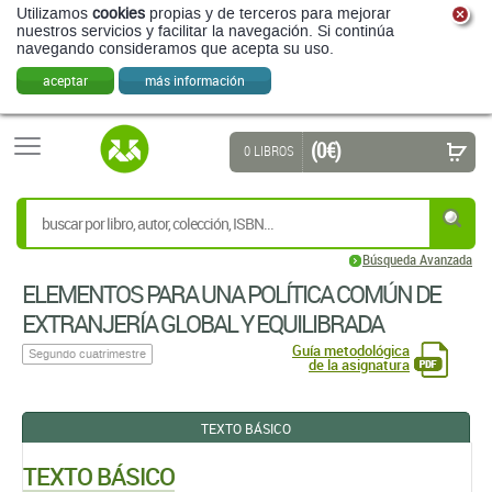
Utilizamos
cookies
propias y de terceros para mejorar
nuestros servicios y facilitar la navegación. Si continúa
navegando consideramos que acepta su uso.
aceptar
más información
(0 €)
0 LIBROS
Búsqueda Avanzada
ELEMENTOS PARA UNA POLÍTICA COMÚN DE
EXTRANJERÍA GLOBAL Y EQUILIBRADA
Guía metodológica
Segundo cuatrimestre
de la asignatura
TEXTO BÁSICO
TEXTO BÁSICO