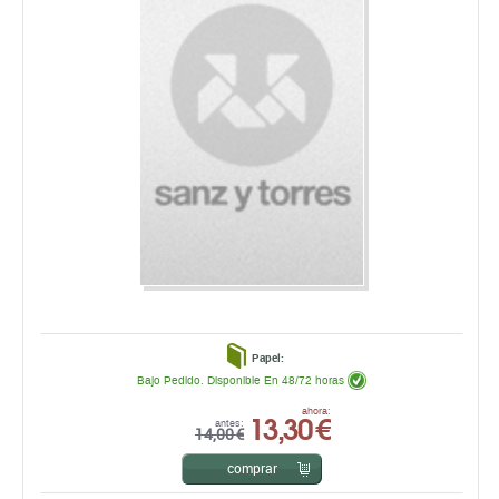
Papel:
Bajo Pedido. Disponible En 48/72 horas
13,30 €
ahora:
antes:
14,00 €
comprar