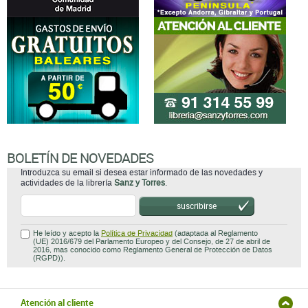
BOLETÍN DE NOVEDADES
Introduzca su email si desea estar informado de las novedades y
actividades de la librería
Sanz y Torres
.
suscribirse
He leído y acepto la
Política de Privacidad
(adaptada al Reglamento
(UE) 2016/679 del Parlamento Europeo y del Consejo, de 27 de abril de
2016, mas conocido como Reglamento General de Protección de Datos
(RGPD)).
Atención al cliente