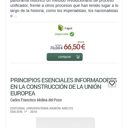
panorama histórico un método revolucionario de proceso
unificador, frente a otros procesos que han tenido lugar a lo
largo de la historia, como los imperialistas, los nacionalistas
o ...
Papel:
Disponible
66,50 €
ahora:
antes:
70,00 €
comprar
PRINCIPIOS ESENCIALES INFORMADORES
EN LA CONSTRUCCIÓN DE LA UNIÓN
EUROPEA
Carlos Francisco Molina del Pozo
EDITORIAL UNIVERSITARIA RAMÓN ARECES
EDICIÓN: 1ª - 2010