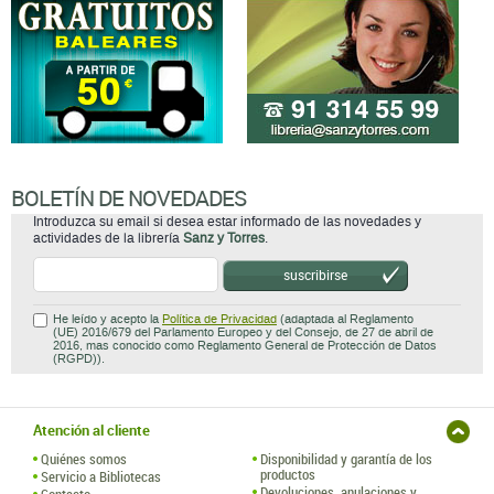
BOLETÍN DE NOVEDADES
Introduzca su email si desea estar informado de las novedades y
actividades de la librería
Sanz y Torres
.
suscribirse
He leído y acepto la
Política de Privacidad
(adaptada al Reglamento
(UE) 2016/679 del Parlamento Europeo y del Consejo, de 27 de abril de
2016, mas conocido como Reglamento General de Protección de Datos
(RGPD)).
Atención al cliente
Quiénes somos
Disponibilidad y garantía de los
productos
Servicio a Bibliotecas
Devoluciones, anulaciones y
Contacto