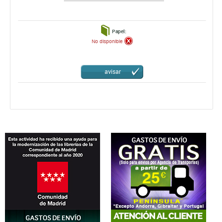
Papel:
No disponible
avisar