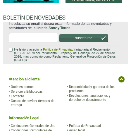
BOLETÍN DE NOVEDADES
Introduzca su email si desea estar informado de las novedades y
actividades de la librería
Sanz y Torres
.
suscribirse
He leído y acepto la
Política de Privacidad
(adaptada al Reglamento
(UE) 2016/679 del Parlamento Europeo y del Consejo, de 27 de abril de
2016, mas conocido como Reglamento General de Protección de Datos
(RGPD)).
Atención al cliente
Quiénes somos
Disponibilidad y garantía de los
productos
Servicio a Bibliotecas
Devoluciones, anulaciones y
Contacto
derecho de desistimiento
Gastos de envío y tiempos de
entrega
Información Legal
Condiciones Generales de Uso
Política de Privacidad
Condiciones Particulares de
Aviso legal