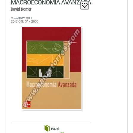
MACROECONOMÍA AVANZADA
David Romer
MCGRAW-HILL
EDICIÓN: 3ª - 2006
Papel: