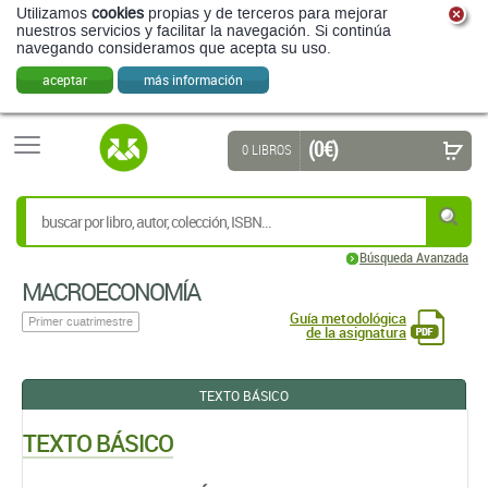
Utilizamos
cookies
propias y de terceros para mejorar
nuestros servicios y facilitar la navegación. Si continúa
navegando consideramos que acepta su uso.
aceptar
más información
(0 €)
0 LIBROS
Búsqueda Avanzada
MACROECONOMÍA
Guía metodológica
Primer cuatrimestre
de la asignatura
TEXTO BÁSICO
TEXTO BÁSICO