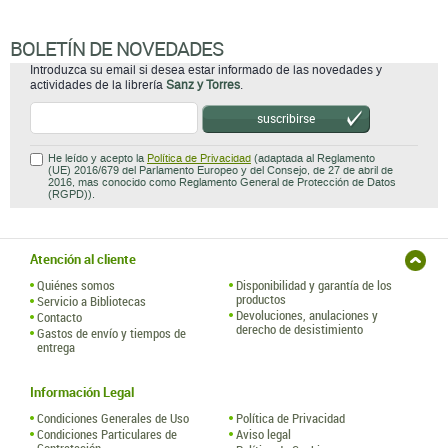
BOLETÍN DE NOVEDADES
Introduzca su email si desea estar informado de las novedades y
actividades de la librería
Sanz y Torres
.
suscribirse
He leído y acepto la
Política de Privacidad
(adaptada al Reglamento
(UE) 2016/679 del Parlamento Europeo y del Consejo, de 27 de abril de
2016, mas conocido como Reglamento General de Protección de Datos
(RGPD)).
Atención al cliente
Quiénes somos
Disponibilidad y garantía de los
productos
Servicio a Bibliotecas
Devoluciones, anulaciones y
Contacto
derecho de desistimiento
Gastos de envío y tiempos de
entrega
Información Legal
Condiciones Generales de Uso
Política de Privacidad
Condiciones Particulares de
Aviso legal