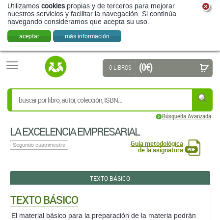
Utilizamos
cookies
propias y de terceros para mejorar
nuestros servicios y facilitar la navegación. Si continúa
navegando consideramos que acepta su uso.
aceptar
más información
(0 €)
0 LIBROS
Búsqueda Avanzada
LA EXCELENCIA EMPRESARIAL
Guía metodológica
Segundo cuatrimestre
de la asignatura
TEXTO BÁSICO
TEXTO BÁSICO
El material básico para la preparación de la materia podrán