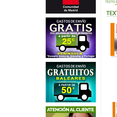
TEXTO 
TEX