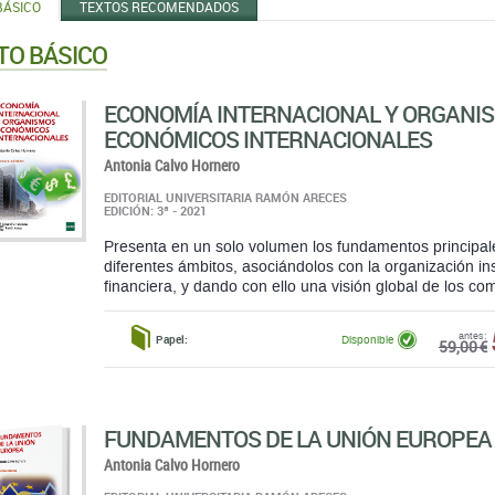
BÁSICO
TEXTOS RECOMENDADOS
TO BÁSICO
ECONOMÍA INTERNACIONAL Y ORGANI
ECONÓMICOS INTERNACIONALES
Antonia Calvo Hornero
EDITORIAL UNIVERSITARIA RAMÓN ARECES
EDICIÓN: 3ª - 2021
Presenta en un solo volumen los fundamentos principal
diferentes ámbitos, asociándolos con la organización in
financiera, y dando con ello una visión global de los com
antes:
Papel:
Disponible
59,00 €
FUNDAMENTOS DE LA UNIÓN EUROPEA
Antonia Calvo Hornero