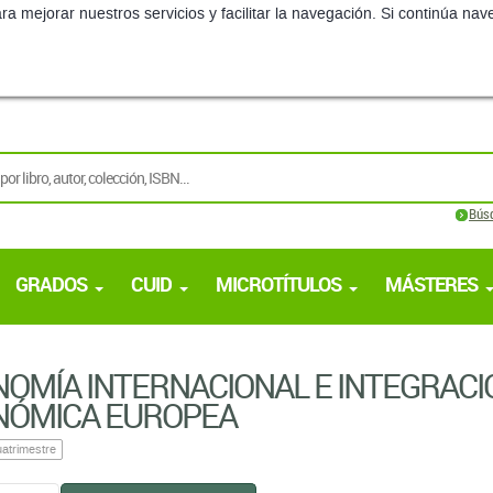
ra mejorar nuestros servicios y facilitar la navegación. Si continúa 
Bús
GRADOS
CUID
MICROTÍTULOS
MÁSTERES
OMÍA INTERNACIONAL E INTEGRACI
NÓMICA EUROPEA
atrimestre