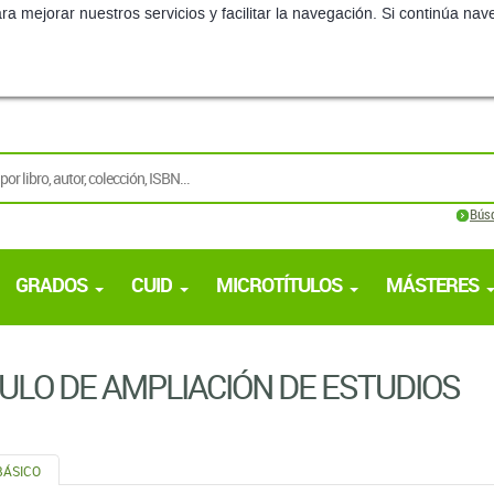
ra mejorar nuestros servicios y facilitar la navegación. Si continúa 
Bús
GRADOS
CUID
MICROTÍTULOS
MÁSTERES
LO DE AMPLIACIÓN DE ESTUDIOS
BÁSICO