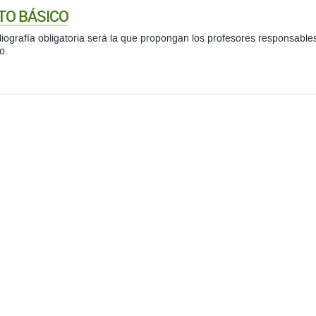
TO BÁSICO
liografía obligatoria será la que propongan los profesores responsables
o.