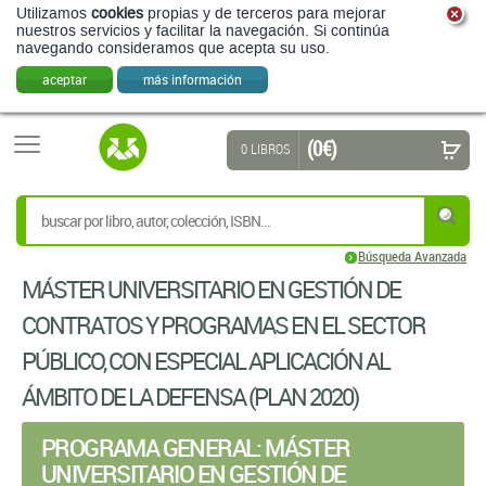
Utilizamos
cookies
propias y de terceros para mejorar
nuestros servicios y facilitar la navegación. Si continúa
navegando consideramos que acepta su uso.
aceptar
más información
(0 €)
0 LIBROS
Búsqueda Avanzada
MÁSTER UNIVERSITARIO EN GESTIÓN DE
CONTRATOS Y PROGRAMAS EN EL SECTOR
PÚBLICO, CON ESPECIAL APLICACIÓN AL
ÁMBITO DE LA DEFENSA (PLAN 2020)
PROGRAMA GENERAL: MÁSTER
UNIVERSITARIO EN GESTIÓN DE