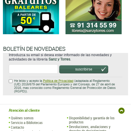
BOLETÍN DE NOVEDADES
Introduzca su email si desea estar informado de las novedades y
actividades de la librería
Sanz y Torres
.
suscribirse
He leído y acepto la
Política de Privacidad
(adaptada al Reglamento
(UE) 2016/679 del Parlamento Europeo y del Consejo, de 27 de abril de
2016, mas conocido como Reglamento General de Protección de Datos
(RGPD)).
Atención al cliente
Quiénes somos
Disponibilidad y garantía de los
productos
Servicio a Bibliotecas
Devoluciones, anulaciones y
Contacto
derecho de desistimiento