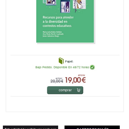
Papel:
Bajo Pedido. Disponible En 48/72 horas
19,00 €
ahora:
antes:
20,00 €
comprar