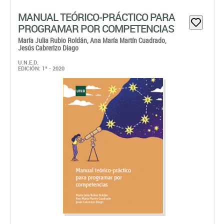
MANUAL TEÓRICO-PRÁCTICO PARA
PROGRAMAR POR COMPETENCIAS
María Julia Rubio Roldán,
Ana María Martín Cuadrado,
Jesús Cabrerizo Diago
U.N.E.D.
EDICIÓN: 1ª - 2020