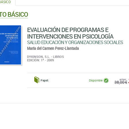
BÁSICO
TO BÁSICO
EVALUACIÓN DE PROGRAMAS E
INTERVENCIONES EN PSICOLOGÍA
SALUD EDUCACIÓN Y ORGANIZACIONES SOCIALES
María del Carmen Perez-Llantada
DYKINSON, S.L. - LIBROS
EDICIÓN: 1ª - 2009
antes:
Papel:
Disponible
38,00 €