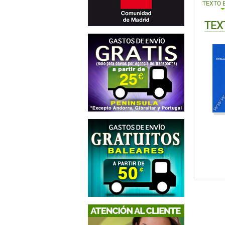
TEXTO 
TEX