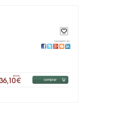
Compartir en:
36,10 €
ahora:
comprar