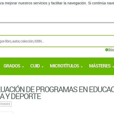
ra mejorar nuestros servicios y facilitar la navegación. Si continúa 
Bús
GRADOS
CUID
MICROTÍTULOS
MÁSTERES
UACIÓN DE PROGRAMAS EN EDUCA
CA Y DEPORTE
rimestre