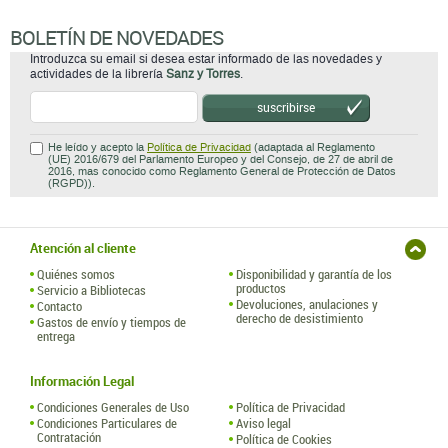
BOLETÍN DE NOVEDADES
Introduzca su email si desea estar informado de las novedades y
actividades de la librería
Sanz y Torres
.
suscribirse
He leído y acepto la
Política de Privacidad
(adaptada al Reglamento
(UE) 2016/679 del Parlamento Europeo y del Consejo, de 27 de abril de
2016, mas conocido como Reglamento General de Protección de Datos
(RGPD)).
Atención al cliente
Quiénes somos
Disponibilidad y garantía de los
productos
Servicio a Bibliotecas
Devoluciones, anulaciones y
Contacto
derecho de desistimiento
Gastos de envío y tiempos de
entrega
Información Legal
Condiciones Generales de Uso
Política de Privacidad
Condiciones Particulares de
Aviso legal
Contratación
Política de Cookies