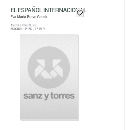
EL ESPAÑOL INTERNACIONAL
Eva María Bravo García
ARCO LIBROS, S.L.
EDICIÓN: 1ª ED., 1ª IMP.