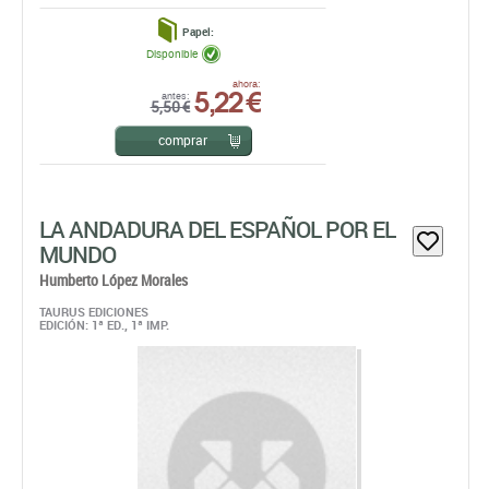
Papel:
Disponible
5,22 €
ahora:
antes:
5,50 €
comprar
LA ANDADURA DEL ESPAÑOL POR EL
MUNDO
Humberto López Morales
TAURUS EDICIONES
EDICIÓN: 1ª ED., 1ª IMP.