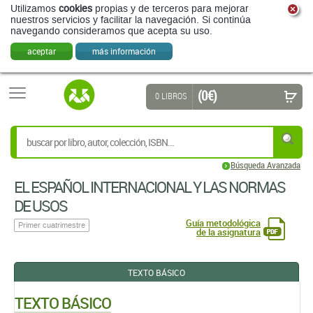
Utilizamos
cookies
propias y de terceros para mejorar
nuestros servicios y facilitar la navegación. Si continúa
navegando consideramos que acepta su uso.
aceptar
más información
(0 €)
0 LIBROS
Búsqueda Avanzada
EL ESPAÑOL INTERNACIONAL Y LAS NORMAS
DE USOS
Guía metodológica
Primer cuatrimestre
de la asignatura
TEXTO BÁSICO
TEXTO BÁSICO