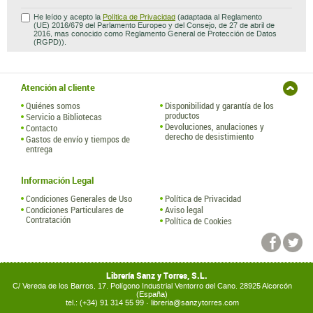
He leído y acepto la
Política de Privacidad
(adaptada al Reglamento
(UE) 2016/679 del Parlamento Europeo y del Consejo, de 27 de abril de
2016, mas conocido como Reglamento General de Protección de Datos
(RGPD)).
Atención al cliente
Quiénes somos
Disponibilidad y garantía de los
productos
Servicio a Bibliotecas
Devoluciones, anulaciones y
Contacto
derecho de desistimiento
Gastos de envío y tiempos de
entrega
Información Legal
Condiciones Generales de Uso
Política de Privacidad
Condiciones Particulares de
Aviso legal
Contratación
Política de Cookies
Librería Sanz y Torres, S.L.
C/ Vereda de los Barros, 17. Polígono Industrial Ventorro del Cano. 28925 Alcorcón
(España)
tel.: (+34) 91 314 55 99 ·
libreria@sanzytorres.com