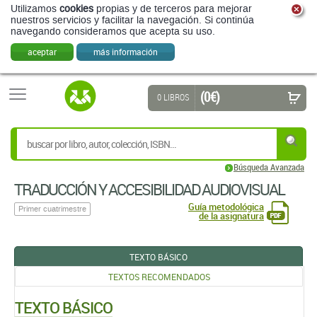
Utilizamos
cookies
propias y de terceros para mejorar
nuestros servicios y facilitar la navegación. Si continúa
navegando consideramos que acepta su uso.
aceptar
más información
(0 €)
0 LIBROS
Búsqueda Avanzada
TRADUCCIÓN Y ACCESIBILIDAD AUDIOVISUAL
Guía metodológica
Primer cuatrimestre
de la asignatura
TEXTO BÁSICO
TEXTOS RECOMENDADOS
TEXTO BÁSICO