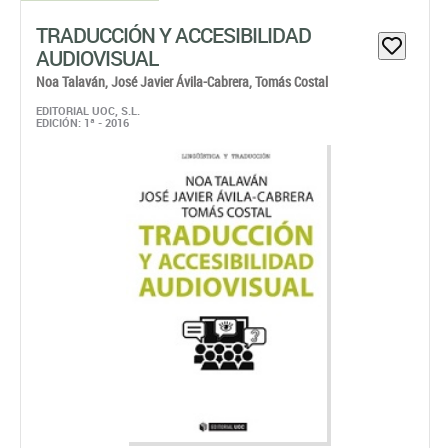
TRADUCCIÓN Y ACCESIBILIDAD
AUDIOVISUAL
Noa Talaván,
José Javier Ávila-Cabrera,
Tomás Costal
EDITORIAL UOC, S.L.
EDICIÓN: 1ª - 2016