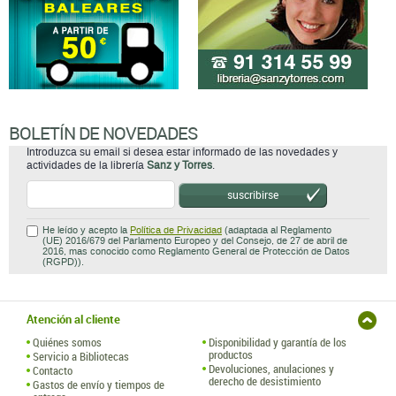
BOLETÍN DE NOVEDADES
Introduzca su email si desea estar informado de las novedades y
actividades de la librería
Sanz y Torres
.
suscribirse
He leído y acepto la
Política de Privacidad
(adaptada al Reglamento
(UE) 2016/679 del Parlamento Europeo y del Consejo, de 27 de abril de
2016, mas conocido como Reglamento General de Protección de Datos
(RGPD)).
Atención al cliente
Quiénes somos
Disponibilidad y garantía de los
productos
Servicio a Bibliotecas
Devoluciones, anulaciones y
Contacto
derecho de desistimiento
Gastos de envío y tiempos de