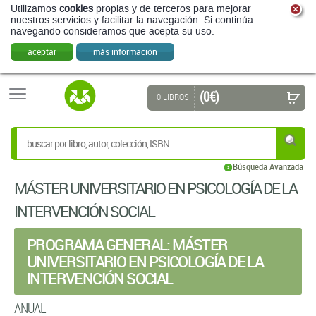
Utilizamos
cookies
propias y de terceros para mejorar
nuestros servicios y facilitar la navegación. Si continúa
navegando consideramos que acepta su uso.
aceptar
más información
(0 €)
0 LIBROS
Búsqueda Avanzada
MÁSTER UNIVERSITARIO EN PSICOLOGÍA DE LA
INTERVENCIÓN SOCIAL
PROGRAMA GENERAL: MÁSTER
UNIVERSITARIO EN PSICOLOGÍA DE LA
INTERVENCIÓN SOCIAL
ANUAL