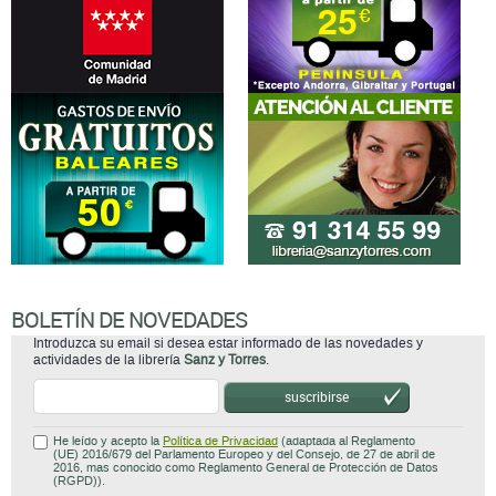
BOLETÍN DE NOVEDADES
Introduzca su email si desea estar informado de las novedades y
actividades de la librería
Sanz y Torres
.
suscribirse
He leído y acepto la
Política de Privacidad
(adaptada al Reglamento
(UE) 2016/679 del Parlamento Europeo y del Consejo, de 27 de abril de
2016, mas conocido como Reglamento General de Protección de Datos
(RGPD)).