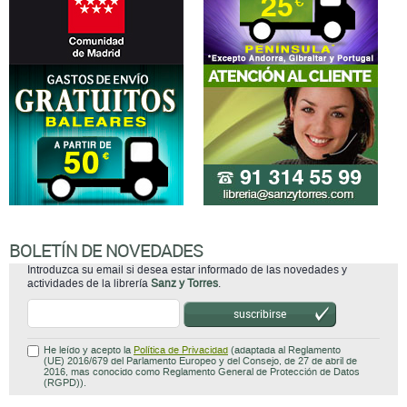
BOLETÍN DE NOVEDADES
Introduzca su email si desea estar informado de las novedades y
actividades de la librería
Sanz y Torres
.
suscribirse
He leído y acepto la
Política de Privacidad
(adaptada al Reglamento
(UE) 2016/679 del Parlamento Europeo y del Consejo, de 27 de abril de
2016, mas conocido como Reglamento General de Protección de Datos
(RGPD)).