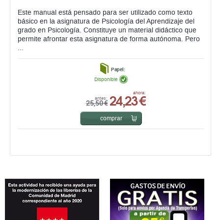
Este manual está pensado para ser utilizado como texto
básico en la asignatura de Psicología del Aprendizaje del
grado en Psicología. Constituye un material didáctico que
permite afrontar esta asignatura de forma autónoma. Pero
...
Papel:
Disponible
24,23 €
ahora:
antes:
25,50 €
comprar