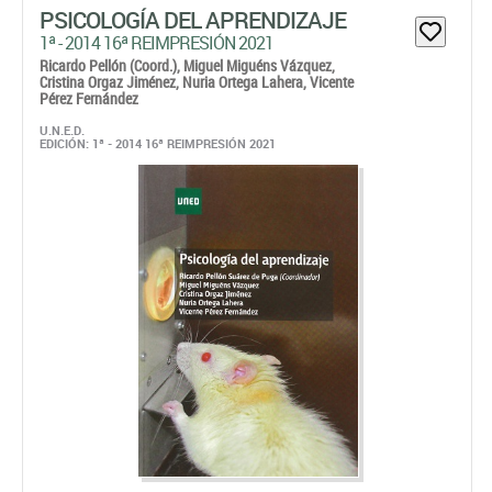
PSICOLOGÍA DEL APRENDIZAJE
1ª - 2014 16ª REIMPRESIÓN 2021
Ricardo Pellón (Coord.),
Miguel Miguéns Vázquez,
Cristina Orgaz Jiménez,
Nuria Ortega Lahera,
Vicente
Pérez Fernández
U.N.E.D.
EDICIÓN: 1ª - 2014 16ª REIMPRESIÓN 2021