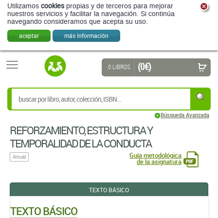
Utilizamos
cookies
propias y de terceros para mejorar
nuestros servicios y facilitar la navegación. Si continúa
navegando consideramos que acepta su uso.
aceptar
más información
(0 €)
0 LIBROS
Búsqueda Avanzada
REFORZAMIENTO, ESTRUCTURA Y
TEMPORALIDAD DE LA CONDUCTA
Guía metodológica
Anual
de la asignatura
TEXTO BÁSICO
TEXTO BÁSICO