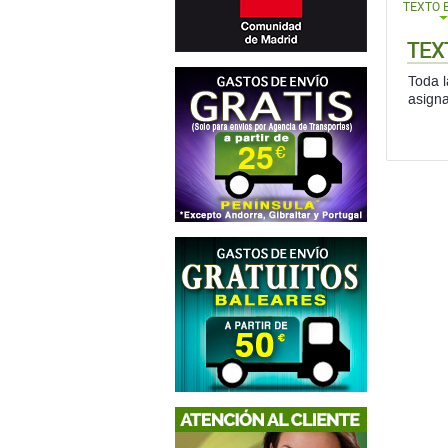
TEXTO 
TEX
Toda l
asigna