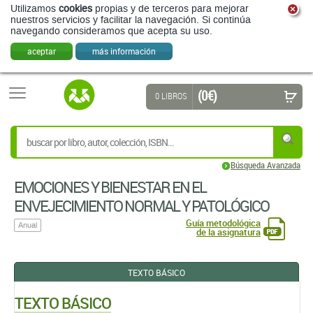
Utilizamos
cookies
propias y de terceros para mejorar
nuestros servicios y facilitar la navegación. Si continúa
navegando consideramos que acepta su uso.
aceptar
más información
(0 €)
0 LIBROS
Búsqueda Avanzada
EMOCIONES Y BIENESTAR EN EL
ENVEJECIMIENTO NORMAL Y PATOLÓGICO
Guía metodológica
Anual
de la asignatura
TEXTO BÁSICO
TEXTO BÁSICO