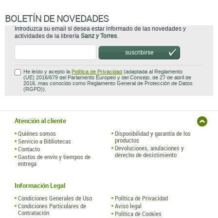
BOLETÍN DE NOVEDADES
Introduzca su email si desea estar informado de las novedades y
actividades de la librería
Sanz y Torres
.
suscribirse
He leído y acepto la
Política de Privacidad
(adaptada al Reglamento
(UE) 2016/679 del Parlamento Europeo y del Consejo, de 27 de abril de
2016, mas conocido como Reglamento General de Protección de Datos
(RGPD)).
Atención al cliente
Quiénes somos
Disponibilidad y garantía de los
productos
Servicio a Bibliotecas
Devoluciones, anulaciones y
Contacto
derecho de desistimiento
Gastos de envío y tiempos de
entrega
Información Legal
Condiciones Generales de Uso
Política de Privacidad
Condiciones Particulares de
Aviso legal
Contratación
Política de Cookies