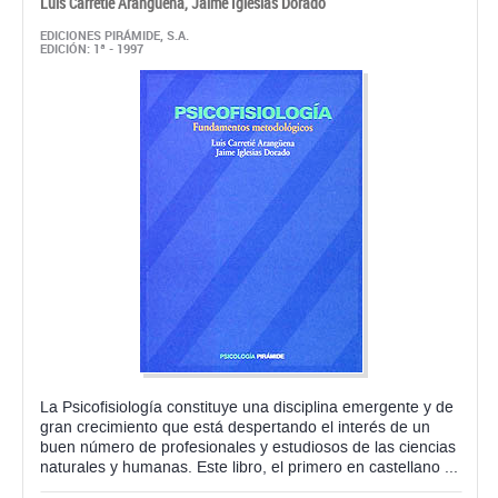
La Psicofisiología constituye una disciplina emergente y de
gran crecimiento que está despertando el interés de un
buen número de profesionales y estudiosos de las ciencias
naturales y humanas. Este libro, el primero en castellano ...
Papel:
Sin Existencias. Sin fecha conocida de disponibilidad
30,35 €
ahora:
antes:
31,95 €