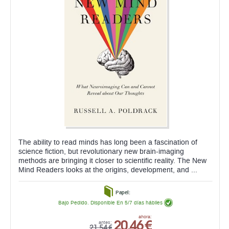
The ability to read minds has long been a fascination of
science fiction, but revolutionary new brain-imaging
methods are bringing it closer to scientific reality. The New
Mind Readers looks at the origins, development, and ...
Papel:
Bajo Pedido. Disponible En 5/7 días hábiles
20,46 €
ahora:
antes:
21,54 €
comprar