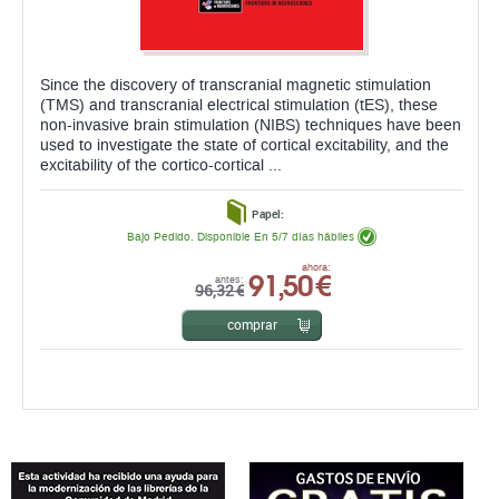
non-invasive brain stimulation (NIBS) techniques have been
used to investigate the state of cortical excitability, and the
excitability of the cortico-cortical ...
Papel:
Bajo Pedido. Disponible En 5/7 días hábiles
91,50 €
ahora:
antes:
96,32 €
comprar