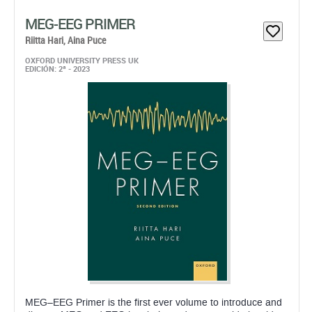
MEG–EEG Primer is the first ever volume to introduce and
discuss MEG and EEG in a balanced manner side by side,
starting from the methods’ physical and physiological bases
and then advancing to data acquisition, ...
Papel: