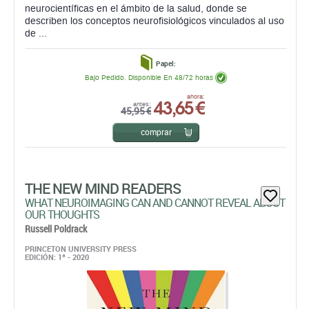
Bajo Pedido. Disponible En 48/72 horas
43,65 €
ahora:
antes:
45,95 €
comprar
THE NEW MIND READERS
WHAT NEUROIMAGING CAN AND CANNOT REVEAL ABOUT
OUR THOUGHTS
Russell Poldrack
PRINCETON UNIVERSITY PRESS
EDICIÓN: 1ª - 2020