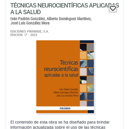
EDICIONES PIRÁMIDE, S.A.
EDICIÓN: 1ª - 2023
El contenido de esta obra se ha diseñado para brindar
información actualizada sobre el uso de las técnicas
neurocientíficas en el ámbito de la salud, donde se
describen los conceptos neurofisiológicos vinculados al uso
de ...
Papel: