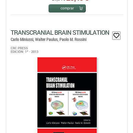
TRANSCRANIAL BRAIN STIMULATION
Carlo Miniussi,
Walter Paulus,
Paolo M. Rossini
CRC PRESS
EDICIÓN: 1ª - 2013
Since the discovery of transcranial magnetic stimulation
(TMS) and transcranial electrical stimulation (tES), these