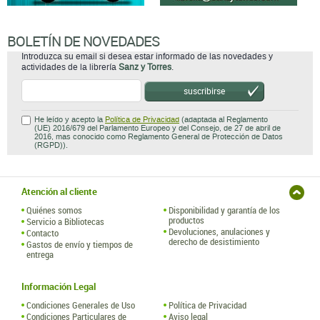
BOLETÍN DE NOVEDADES
Introduzca su email si desea estar informado de las novedades y
actividades de la librería
Sanz y Torres
.
suscribirse
He leído y acepto la
Política de Privacidad
(adaptada al Reglamento
(UE) 2016/679 del Parlamento Europeo y del Consejo, de 27 de abril de
2016, mas conocido como Reglamento General de Protección de Datos
(RGPD)).
Atención al cliente
Quiénes somos
Disponibilidad y garantía de los
productos
Servicio a Bibliotecas
Devoluciones, anulaciones y
Contacto
derecho de desistimiento
Gastos de envío y tiempos de
entrega
Información Legal
Condiciones Generales de Uso
Política de Privacidad
Condiciones Particulares de
Aviso legal