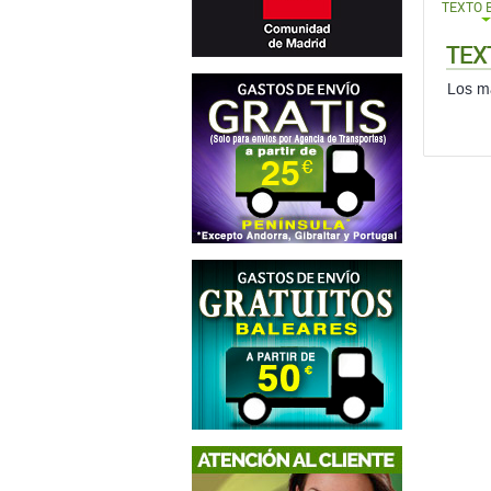
TEXTO 
TEX
Los ma