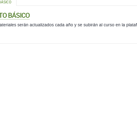
BÁSICO
TO BÁSICO
teriales serán actualizados cada año y se subirán al curso en la plat