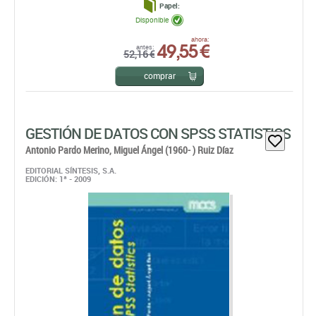
Papel:
Disponible
49,55 €
ahora:
antes:
52,16 €
comprar
GESTIÓN DE DATOS CON SPSS STATISTICS
Antonio Pardo Merino,
Miguel Ángel (1960- ) Ruiz Díaz
EDITORIAL SÍNTESIS, S.A.
EDICIÓN: 1ª - 2009