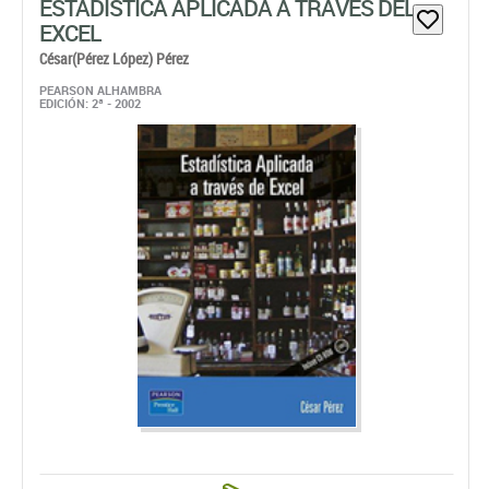
ESTADÍSTICA APLICADA A TRAVÉS DEL
EXCEL
César(Pérez López) Pérez
PEARSON ALHAMBRA
EDICIÓN: 2ª - 2002