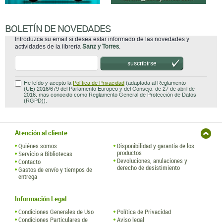
BOLETÍN DE NOVEDADES
Introduzca su email si desea estar informado de las novedades y
actividades de la librería
Sanz y Torres
.
suscribirse
He leído y acepto la
Política de Privacidad
(adaptada al Reglamento
(UE) 2016/679 del Parlamento Europeo y del Consejo, de 27 de abril de
2016, mas conocido como Reglamento General de Protección de Datos
(RGPD)).
Atención al cliente
Quiénes somos
Disponibilidad y garantía de los
productos
Servicio a Bibliotecas
Devoluciones, anulaciones y
Contacto
derecho de desistimiento
Gastos de envío y tiempos de
entrega
Información Legal
Condiciones Generales de Uso
Política de Privacidad
Condiciones Particulares de
Aviso legal