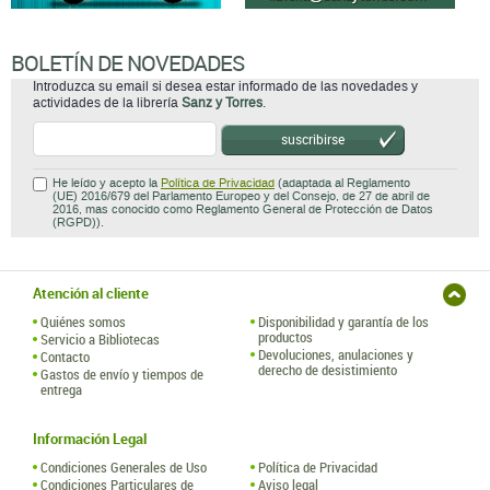
BOLETÍN DE NOVEDADES
Introduzca su email si desea estar informado de las novedades y
actividades de la librería
Sanz y Torres
.
suscribirse
He leído y acepto la
Política de Privacidad
(adaptada al Reglamento
(UE) 2016/679 del Parlamento Europeo y del Consejo, de 27 de abril de
2016, mas conocido como Reglamento General de Protección de Datos
(RGPD)).
Atención al cliente
Quiénes somos
Disponibilidad y garantía de los
productos
Servicio a Bibliotecas
Devoluciones, anulaciones y
Contacto
derecho de desistimiento
Gastos de envío y tiempos de
entrega
Información Legal
Condiciones Generales de Uso
Política de Privacidad
Condiciones Particulares de
Aviso legal