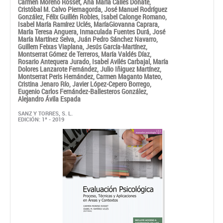
Montserrat Gómez de Terreros,
María Valdés Díaz,
Rosario Antequera Jurado,
Isabel Avilés Carbajal,
María
Dolores Lanzarote Fernández,
Julio Iñiguez Martínez,
Montserrat Peris Hernández,
Carmen Maganto Mateo,
Cristina Jenaro Río,
Javier López-Cepero Borrego,
Eugenio Carlos Fernández-Ballesteros González,
Alejandro Ávila Espada
SANZ Y TORRES, S. L.
EDICIÓN: 1ª - 2019