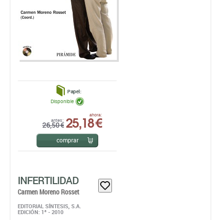
Papel:
Disponible
25,18 €
ahora:
antes:
26,50 €
comprar
INFERTILIDAD
Carmen Moreno Rosset
EDITORIAL SÍNTESIS, S.A.
EDICIÓN: 1ª - 2010