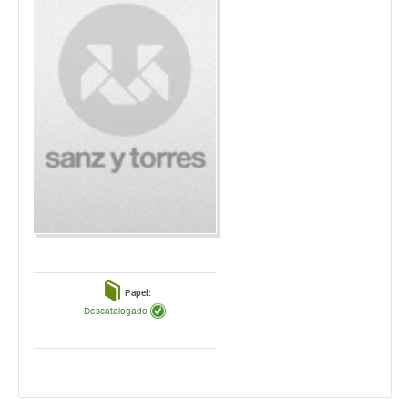
Papel:
Descatalogado