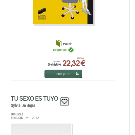
Papel:
Disponible
22,32 €
ahora:
antes:
23,50 €
comprar
TU SEXO ES TUYO
Sylvia De Béjar
BOOKET
EDICIÓN: 2ª - 2012