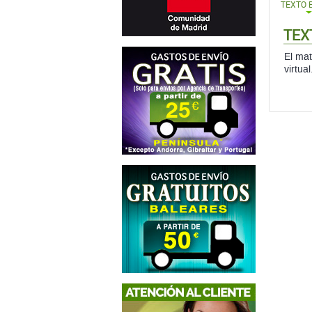
TEXTO 
TEX
El mat
virtual