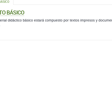
BÁSICO
TO BÁSICO
erial didáctico básico estará compuesto por textos impresos y docume
.