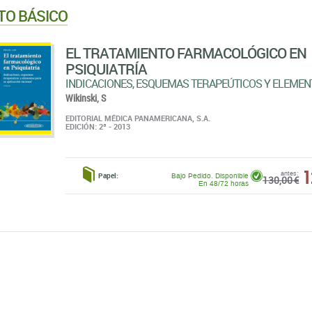
TO BÁSICO
EL TRATAMIENTO FARMACOLÓGICO EN
PSIQUIATRÍA
INDICACIONES, ESQUEMAS TERAPEÚTICOS Y ELEMEN
Wikinski, S
EDITORIAL MÉDICA PANAMERICANA, S.A.
EDICIÓN: 2ª - 2013
1
antes:
Papel:
Bajo Pedido. Disponible
130,00 €
En 48/72 horas