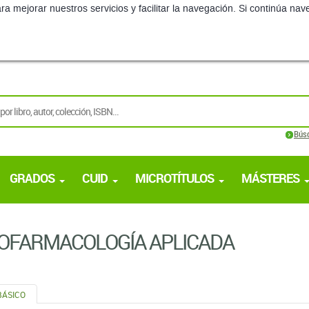
ra mejorar nuestros servicios y facilitar la navegación. Si continúa 
Bús
GRADOS
CUID
MICROTÍTULOS
MÁSTERES
OFARMACOLOGÍA APLICADA
BÁSICO