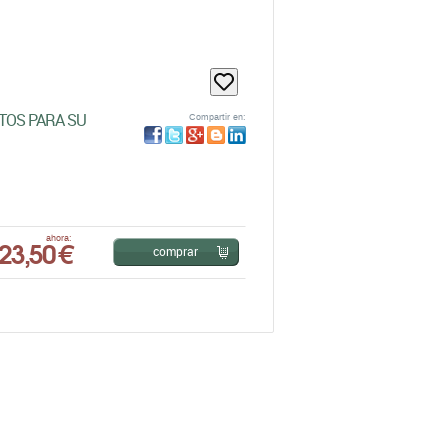
TOS PARA SU
Compartir en:
23,50 €
ahora:
comprar