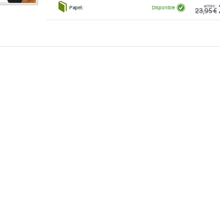
antes:
Papel:
Disponible
23,95 €