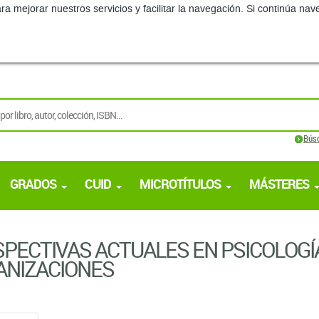
ra mejorar nuestros servicios y facilitar la navegación. Si continúa 
Bús
GRADOS
CUID
MICROTÍTULOS
MÁSTERES
PECTIVAS ACTUALES EN PSICOLOGÍA
ANIZACIONES