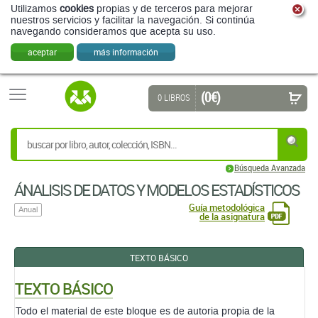
Utilizamos
cookies
propias y de terceros para mejorar
nuestros servicios y facilitar la navegación. Si continúa
navegando consideramos que acepta su uso.
aceptar
más información
(0 €)
0 LIBROS
Búsqueda Avanzada
ÁNALISIS DE DATOS Y MODELOS ESTADÍSTICOS
Guía metodológica
Anual
de la asignatura
TEXTO BÁSICO
TEXTO BÁSICO
Todo el material de este bloque es de autoria propia de la