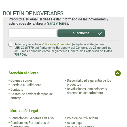
BOLETÍN DE NOVEDADES
Introduzca su email si desea estar informado de las novedades y
actividades de la librería
Sanz y Torres
.
suscribirse
He leído y acepto la
Política de Privacidad
(adaptada al Reglamento
(UE) 2016/679 del Parlamento Europeo y del Consejo, de 27 de abril de
2016, mas conocido como Reglamento General de Protección de Datos
(RGPD)).
Atención al cliente
Quiénes somos
Disponibilidad y garantía de los
productos
Servicio a Bibliotecas
Devoluciones, anulaciones y
Contacto
derecho de desistimiento
Gastos de envío y tiempos de
entrega
Información Legal
Condiciones Generales de Uso
Política de Privacidad
Condiciones Particulares de
Aviso legal
Contratación