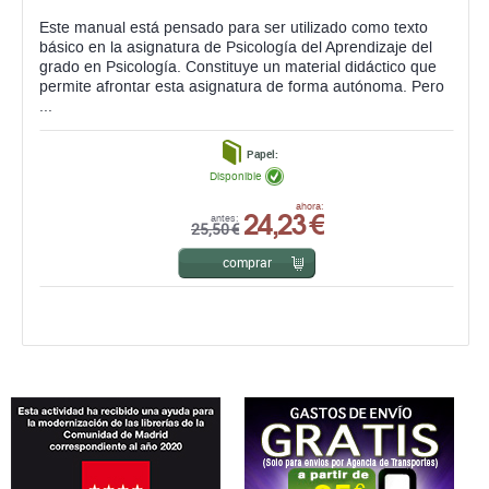
Este manual está pensado para ser utilizado como texto
básico en la asignatura de Psicología del Aprendizaje del
grado en Psicología. Constituye un material didáctico que
permite afrontar esta asignatura de forma autónoma. Pero
...
Papel:
Disponible
24,23 €
ahora:
antes:
25,50 €
comprar