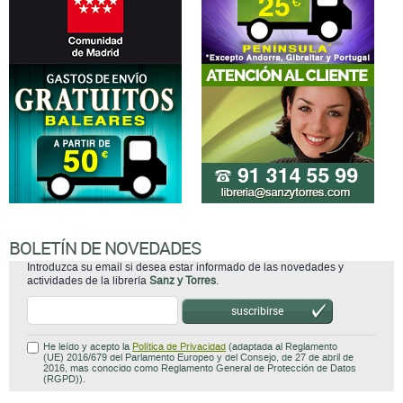
BOLETÍN DE NOVEDADES
Introduzca su email si desea estar informado de las novedades y
actividades de la librería
Sanz y Torres
.
suscribirse
He leído y acepto la
Política de Privacidad
(adaptada al Reglamento
(UE) 2016/679 del Parlamento Europeo y del Consejo, de 27 de abril de
2016, mas conocido como Reglamento General de Protección de Datos
(RGPD)).