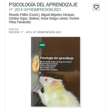
PSICOLOGÍA DEL APRENDIZAJE
1ª - 2014 16ª REIMPRESIÓN 2021
Ricardo Pellón (Coord.),
Miguel Miguéns Vázquez,
Cristina Orgaz Jiménez,
Nuria Ortega Lahera,
Vicente
Pérez Fernández
U.N.E.D.
EDICIÓN: 1ª - 2014 16ª REIMPRESIÓN 2021