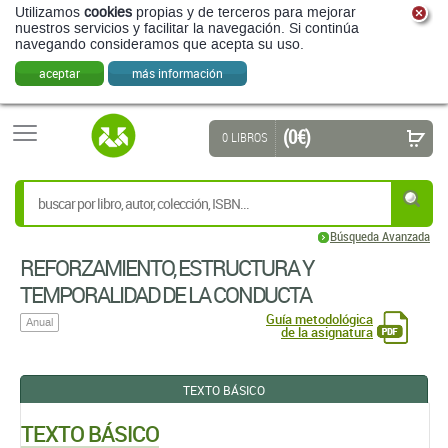
Utilizamos
cookies
propias y de terceros para mejorar
nuestros servicios y facilitar la navegación. Si continúa
navegando consideramos que acepta su uso.
aceptar
más información
(0 €)
0 LIBROS
Búsqueda Avanzada
REFORZAMIENTO, ESTRUCTURA Y
TEMPORALIDAD DE LA CONDUCTA
Guía metodológica
Anual
de la asignatura
TEXTO BÁSICO
TEXTO BÁSICO