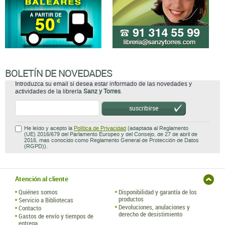
BOLETÍN DE NOVEDADES
Introduzca su email si desea estar informado de las novedades y
actividades de la librería
Sanz y Torres
.
suscribirse
He leído y acepto la
Política de Privacidad
(adaptada al Reglamento
(UE) 2016/679 del Parlamento Europeo y del Consejo, de 27 de abril de
2016, mas conocido como Reglamento General de Protección de Datos
(RGPD)).
Atención al cliente
Quiénes somos
Disponibilidad y garantía de los
productos
Servicio a Bibliotecas
Devoluciones, anulaciones y
Contacto
derecho de desistimiento
Gastos de envío y tiempos de
entrega