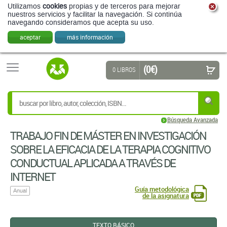
Utilizamos
cookies
propias y de terceros para mejorar
nuestros servicios y facilitar la navegación. Si continúa
navegando consideramos que acepta su uso.
aceptar
más información
(0 €)
0 LIBROS
Búsqueda Avanzada
TRABAJO FIN DE MÁSTER EN INVESTIGACIÓN
SOBRE LA EFICACIA DE LA TERAPIA COGNITIVO
CONDUCTUAL APLICADA A TRAVÉS DE
INTERNET
Guía metodológica
Anual
de la asignatura
TEXTO BÁSICO