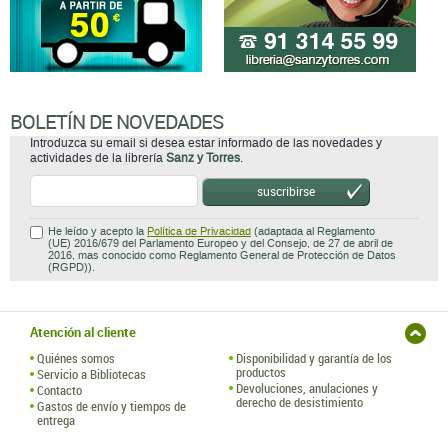
BOLETÍN DE NOVEDADES
Introduzca su email si desea estar informado de las novedades y
actividades de la librería
Sanz y Torres
.
suscribirse
He leído y acepto la
Política de Privacidad
(adaptada al Reglamento
(UE) 2016/679 del Parlamento Europeo y del Consejo, de 27 de abril de
2016, mas conocido como Reglamento General de Protección de Datos
(RGPD)).
Atención al cliente
Quiénes somos
Disponibilidad y garantía de los
productos
Servicio a Bibliotecas
Devoluciones, anulaciones y
Contacto
derecho de desistimiento
Gastos de envío y tiempos de
entrega