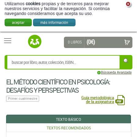
Utilizamos
cookies
propias y de terceros para mejorar
nuestros servicios y facilitar la navegación. Si continúa
navegando consideramos que acepta su uso.
aceptar
más información
(0 €)
0 LIBROS
Búsqueda Avanzada
EL MÉTODO CIENTÍFICO EN PSICOLOGÍA:
DESAFÍOS Y PERSPECTIVAS
Guía metodológica
Primer cuatrimestre
de la asignatura
TEXTO BÁSICO
TEXTOS RECOMENDADOS