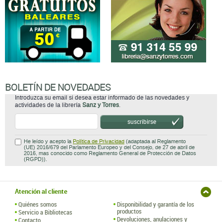
BOLETÍN DE NOVEDADES
Introduzca su email si desea estar informado de las novedades y
actividades de la librería
Sanz y Torres
.
suscribirse
He leído y acepto la
Política de Privacidad
(adaptada al Reglamento
(UE) 2016/679 del Parlamento Europeo y del Consejo, de 27 de abril de
2016, mas conocido como Reglamento General de Protección de Datos
(RGPD)).
Atención al cliente
Quiénes somos
Disponibilidad y garantía de los
productos
Servicio a Bibliotecas
Devoluciones, anulaciones y
Contacto