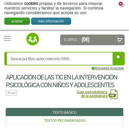
Utilizamos
cookies
propias y de terceros para mejorar
nuestros servicios y facilitar la navegación. Si continúa
navegando consideramos que acepta su uso.
aceptar
más información
(0 €)
0 LIBROS
Búsqueda Avanzada
APLICACIÓN DE LAS TIC EN LA INTERVENCIÓN
PSICOLÓGICA CON NIÑOS Y ADOLESCENTES
Guía metodológica
Anual
de la asignatura
TEXTO BÁSICO
TEXTOS RECOMENDADOS