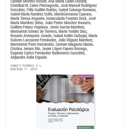
Montserrat Gómez de Terreros,
María Valdés Díaz,
Rosario Antequera Jurado,
Isabel Avilés Carbajal,
María
Dolores Lanzarote Fernández,
Julio Iñiguez Martínez,
Montserrat Peris Hernández,
Carmen Maganto Mateo,
Cristina Jenaro Río,
Javier López-Cepero Borrego,
Eugenio Carlos Fernández-Ballesteros González,
Alejandro Ávila Espada
SANZ Y TORRES, S. L.
EDICIÓN: 1ª - 2019