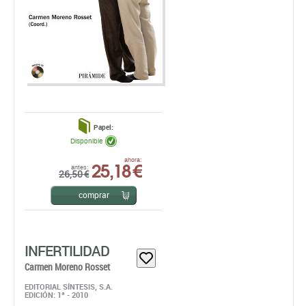
Papel:
Disponible
25,18 €
ahora:
antes:
26,50 €
comprar
INFERTILIDAD
Carmen Moreno Rosset
EDITORIAL SÍNTESIS, S.A.
EDICIÓN: 1ª - 2010