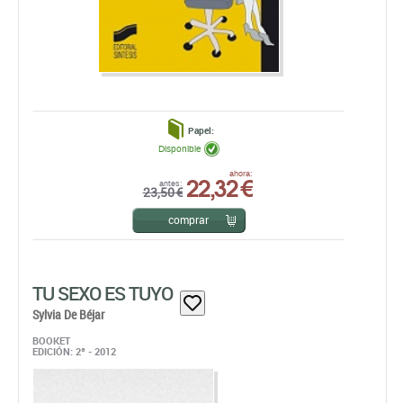
Papel:
Disponible
22,32 €
ahora:
antes:
23,50 €
comprar
TU SEXO ES TUYO
Sylvia De Béjar
BOOKET
EDICIÓN: 2ª - 2012