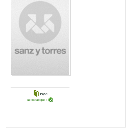
Papel:
Descatalogado